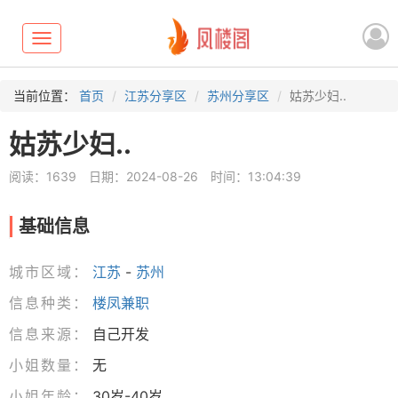
Toggle
navigation
当前位置：
首页
江苏分享区
苏州分享区
姑苏少妇..
姑苏少妇..
阅读：1639
日期：2024-08-26
时间：13:04:39
基础信息
城市区域：
江苏
-
苏州
信息种类：
楼凤兼职
信息来源：
自己开发
小姐数量：
无
小姐年龄：
30岁-40岁