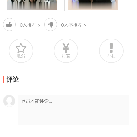
0
人推荐 >
0
人不推荐 >
收藏
打赏
举报
评论