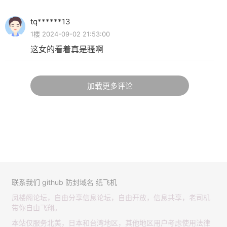
tq******13
1楼 2024-09-02 21:53:00
这女的看着真是骚啊
加载更多评论
联系我们
github
防封域名
纸飞机
凤楼阁论坛，自由分享信息论坛，自由开放，信息共享，老司机
带你自由飞翔。
本站仅服务北美，日本和台湾地区，其他地区用户考虑使用法律