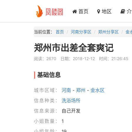
首页
地区
介
当前位置：
首页
河南分享区
郑州分享区
金
郑州市出差全套爽记
阅读：2670
日期：2018-12-12
时间：21:26:45
基础信息
城市区域：
河南
-
郑州
-
金水区
信息种类：
洗浴场所
信息来源：
自己开发
小姐数量：
1
小姐年龄：
19