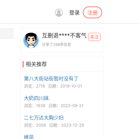
注册
登录
互删退****不客气
关注
分享了398条信息
相关推荐
第八大街站街暂时没有了
浏览：2718
日期：2019-10-01
大奶四川妹.
浏览：1639
日期：2023-09-21
二七万达大胸少妇
浏览：2058
日期：2023-12-29
楼凤