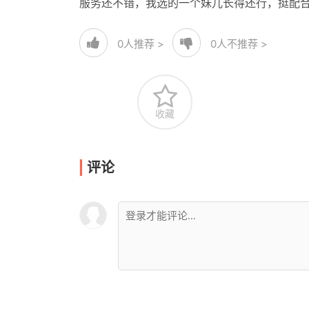
服务还不错，我选的一个妹儿长得还行，挺配
0
人推荐 >
0
人不推荐 >
收藏
评论