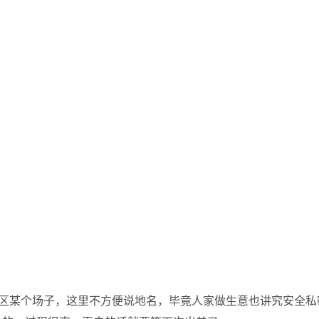
水区某个场子，这里不方便说地名，毕竟人家做生意也讲究安全私