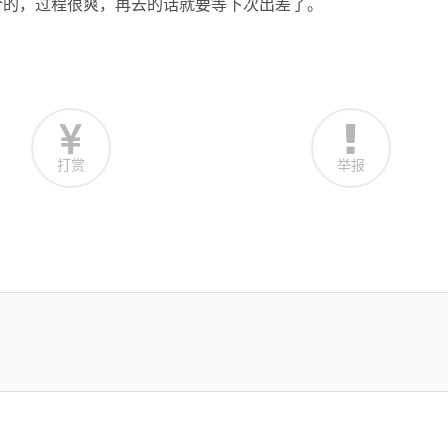
合的，过程很爽，再去的话就要等下次出差了。
打赏
举报