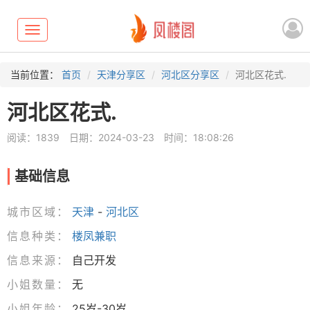
Toggle
navigation
当前位置：
首页
天津分享区
河北区分享区
河北区花式.
河北区花式.
阅读：1839
日期：2024-03-23
时间：18:08:26
基础信息
城市区域：
天津
-
河北区
信息种类：
楼凤兼职
信息来源：
自己开发
小姐数量：
无
小姐年龄：
25岁-30岁