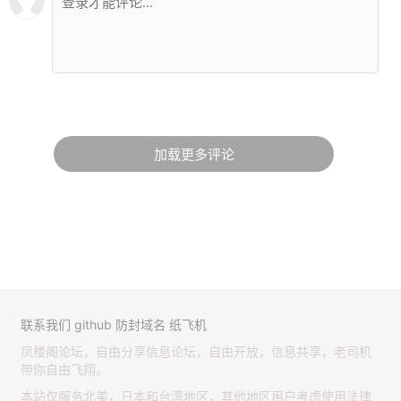
加载更多评论
联系我们
github
防封域名
纸飞机
凤楼阁论坛，自由分享信息论坛，自由开放，信息共享，老司机
带你自由飞翔。
本站仅服务北美，日本和台湾地区，其他地区用户考虑使用法律