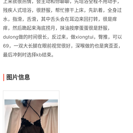
上来就很热情，会主动和你聊聊，先培浴全程不用动手，
残疾人式培浴，很舒服，帮忙擦干上床，先趴着，全身过
水，指滑，舌滑，其中舌头会在耳边来回打转，很是痒
痒，然后跪起来海底捞月，抹油按摩蛋蛋很是舒服，
dulong做的时间很长，反过来，做xiongtui，臀推，可以
69，一双大长腿在眼前视觉很好，深喉做的也是爽歪歪，
最后冲刺时选择kb结束。
图片信息