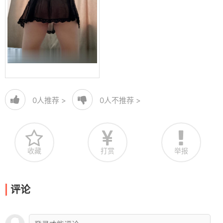
0
人推荐 >
0
人不推荐 >
收藏
打赏
举报
评论