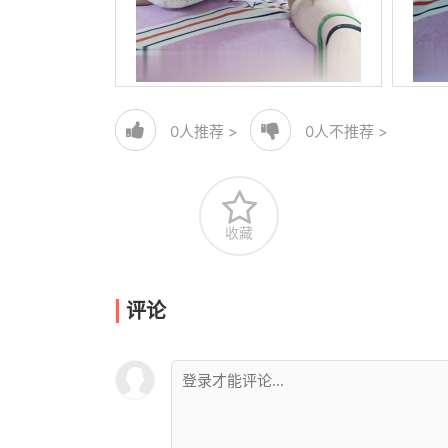
0
人推荐 >
0
人不推荐 >
收藏
评论