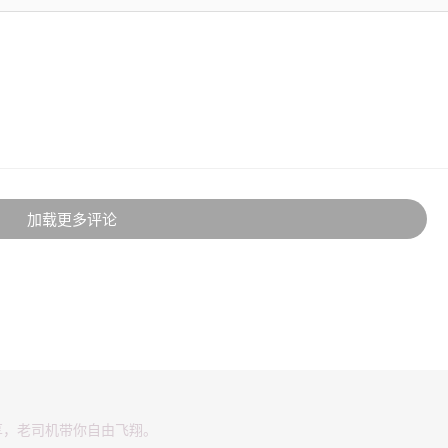
加载更多评论
享，老司机带你自由飞翔。