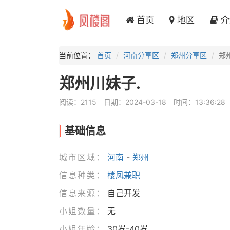
首页
地区
介
当前位置：
首页
河南分享区
郑州分享区
郑
郑州川妹子.
阅读：2115
日期：2024-03-18
时间：13:36:28
基础信息
城市区域：
河南
-
郑州
信息种类：
楼凤兼职
信息来源：
自己开发
小姐数量：
无
小姐年龄：
30岁-40岁