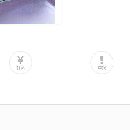
打赏
举报