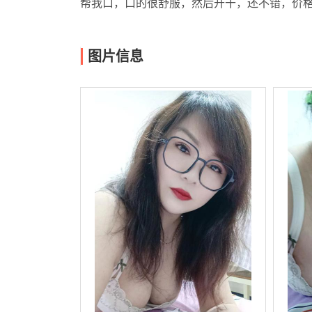
帮我口，口的很舒服，然后开干，还不错，价
图片信息