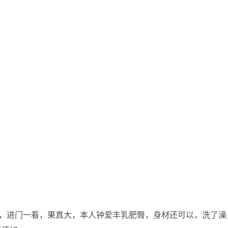
次，进门一看，果真大，本人钟爱丰乳肥臀，身材还可以，洗了澡