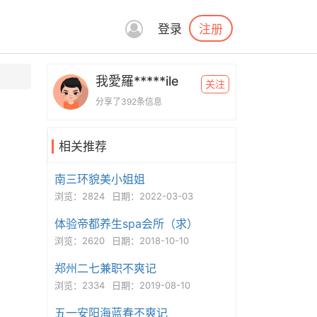
注册
登录
我愛羅*****ile
关注
分享了392条信息
相关推荐
南三环貌美小姐姐
浏览：2824
日期：2022-03-03
体验帝都养生spa会所（求）
浏览：2620
日期：2018-10-10
郑州二七兼职不爽记
浏览：2334
日期：2019-08-10
五一安阳海蓝春不爽记