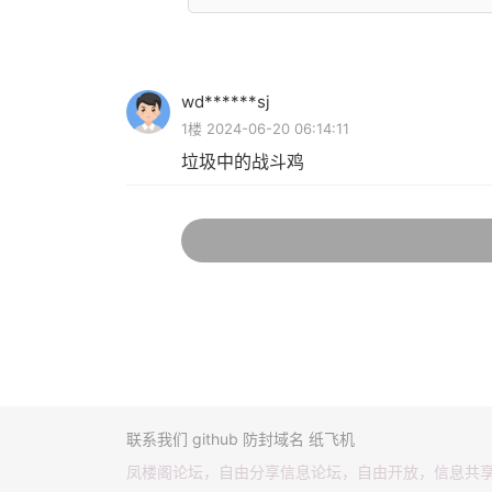
wd******sj
1楼 2024-06-20 06:14:11
垃圾中的战斗鸡
联系我们
github
防封域名
纸飞机
凤楼阁论坛，自由分享信息论坛，自由开放，信息共