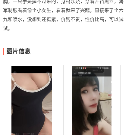
胸，一只手是握不过来的，身材妖娆，穿着开裆黑丝，海
军制服看着像个小女生，看着就来了兴趣，直接来了个六
九和喷水，没想到还挺紧，价钱不贵，性价比高，可以试
试。
图片信息