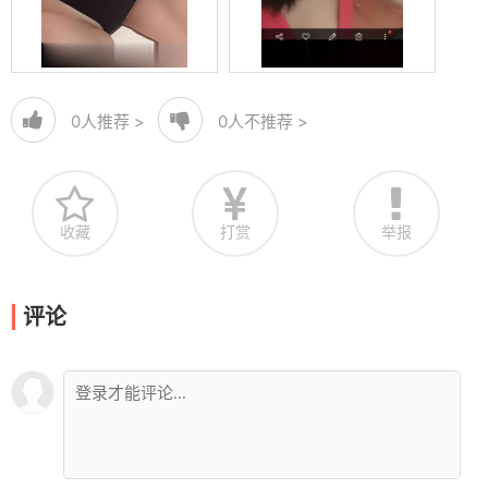
0
人推荐 >
0
人不推荐 >
收藏
打赏
举报
评论