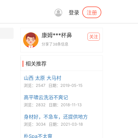
注册
登录
康姆***杯鼻
关注
分享了38条信息
相关推荐
山西 太原 大马村
浏览：2547
日期：2019-05-15
高平啸云洗浴不爽记
浏览：2832
日期：2018-11-13
身材好，不急车，还提供地方
浏览：3034
日期：2021-03-18
朴Spa不太爽