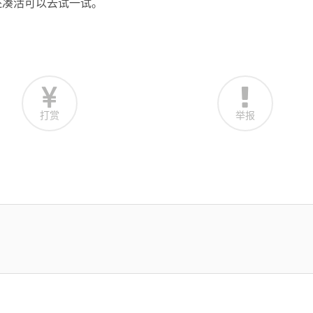
还凑活可以去试一试。
打赏
举报