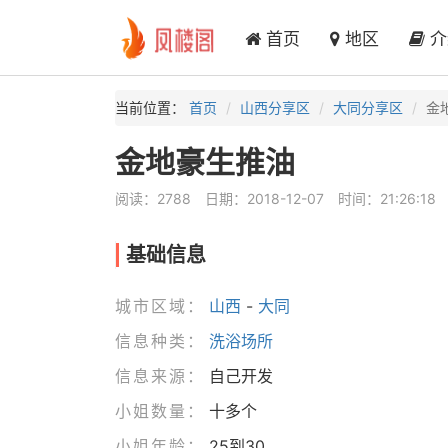
首页
地区
介
当前位置：
首页
山西分享区
大同分享区
金
金地豪生推油
阅读：2788
日期：2018-12-07
时间：21:26:18
基础信息
城市区域：
山西
-
大同
信息种类：
洗浴场所
信息来源：
自己开发
小姐数量：
十多个
小姐年龄：
25到30