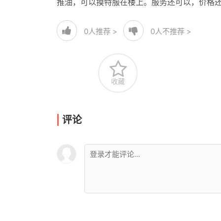
推油，可以摸特服在楼上。服务还可以，价格
0
人推荐 >
0
人不推荐 >
收藏
评论