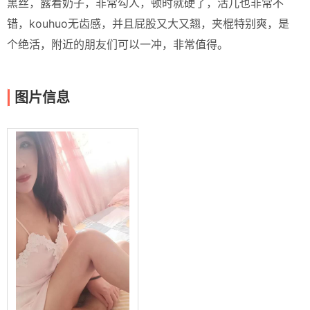
黑丝，露着奶子，非常勾人，顿时就硬了，活儿也非常不
错，kouhuo无齿感，并且屁股又大又翘，夹棍特别爽，是
个绝活，附近的朋友们可以一冲，非常值得。
图片信息