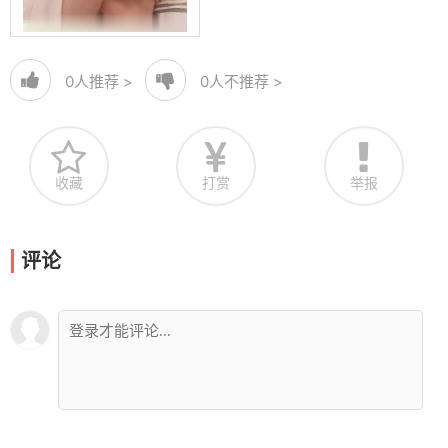
0
人推荐 >
0
人不推荐 >
收藏
打赏
举报
评论