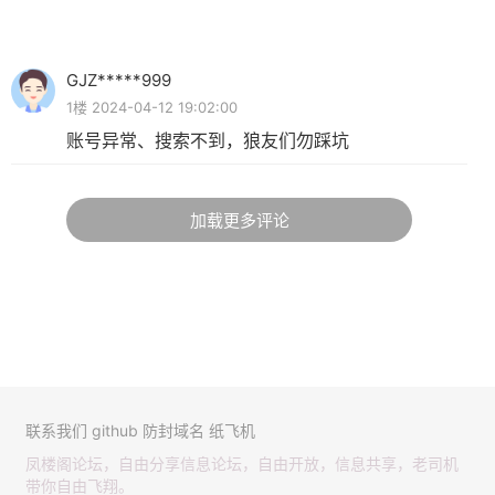
GJZ*****999
1楼 2024-04-12 19:02:00
账号异常、搜索不到，狼友们勿踩坑
加载更多评论
联系我们
github
防封域名
纸飞机
凤楼阁论坛，自由分享信息论坛，自由开放，信息共享，老司机
带你自由飞翔。