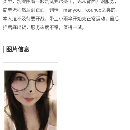
类型，洗澡陪着一起洗洗完帮擦干，先从背面开始服务，
简单流程然后到正面，调情，manyou，kouhuo之类的，
本人迫不及待要开战，带上小雨伞开始先正常运动，最后
插后庭出货，服务态度不错，值得一试。
图片信息