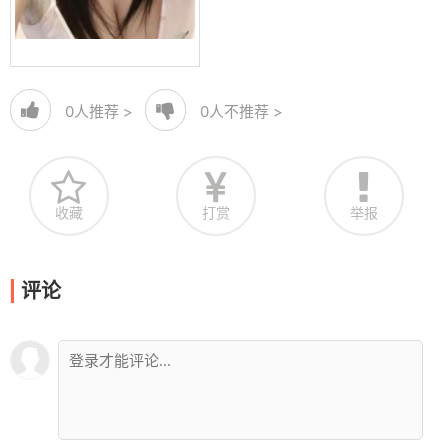
0
人推荐 >
0
人不推荐 >
收藏
打赏
举报
评论