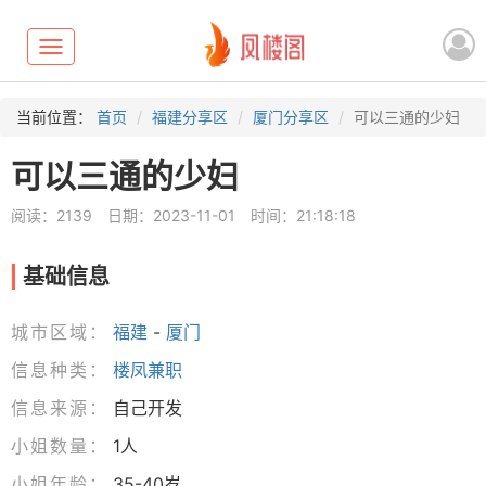
Toggle
navigation
当前位置：
首页
福建分享区
厦门分享区
可以三通的少妇
可以三通的少妇
阅读：2139
日期：2023-11-01
时间：21:18:18
基础信息
城市区域：
福建
-
厦门
信息种类：
楼凤兼职
信息来源：
自己开发
小姐数量：
1人
小姐年龄：
35-40岁