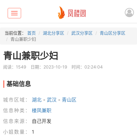
Toggle
navigation
当前位置：
首页
湖北分享区
武汉分享区
青山区分享区
青山兼职少妇
青山兼职少妇
阅读：1549
日期：2023-10-19
时间：02:24:04
基础信息
城市区域：
湖北
-
武汉
-
青山区
信息种类：
楼凤兼职
信息来源：
自己开发
小姐数量：
1