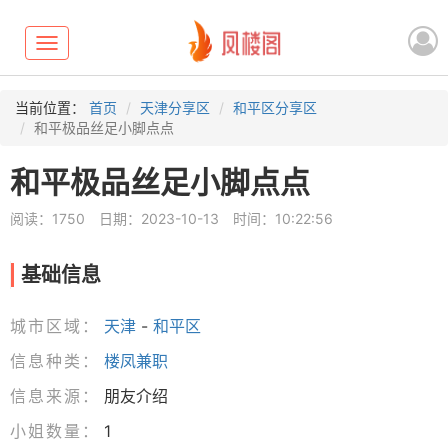
Toggle
navigation
当前位置：
首页
天津分享区
和平区分享区
和平极品丝足小脚点点
和平极品丝足小脚点点
阅读：1750
日期：2023-10-13
时间：10:22:56
基础信息
城市区域：
天津
-
和平区
信息种类：
楼凤兼职
信息来源：
朋友介绍
小姐数量：
1