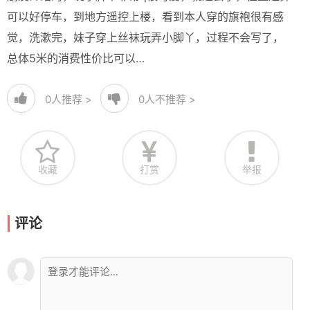
可以好停车，到地方遥控上楼，看到本人穿的旗袍很有感
觉，洗漱完，妹子穿上丝袜玩弄小脚丫，过程不会写了，
总体5米的消费性价比可以…
0
人推荐 >
0
人不推荐 >
收藏
打赏
举报
评论