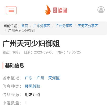
Toggle
navigation
当前位置：
首页
广东分享区
广州分享区
天河区分享区
广州天河少妇御姐
广州天河少妇御姐
阅读：1688
日期：2023-09-06
时间：18:35:25
基础信息
城市区域：
广东
-
广州
-
天河区
信息种类：
楼凤兼职
信息来源：
朋友介绍
小姐数量：
1