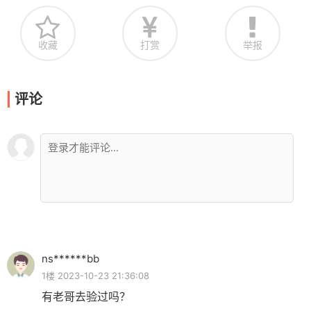
收藏
打赏
举报
评论
ns******bb
1楼 2023-10-23 21:36:08
有老哥去验过吗？