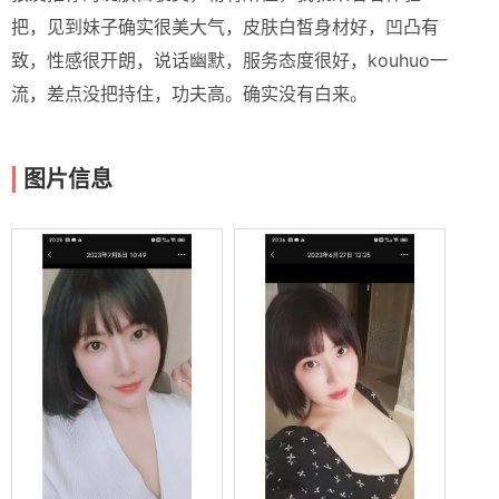
把，见到妹子确实很美大气，皮肤白皙身材好，凹凸有
致，性感很开朗，说话幽默，服务态度很好，kouhuo一
流，差点没把持住，功夫高。确实没有白来。
图片信息