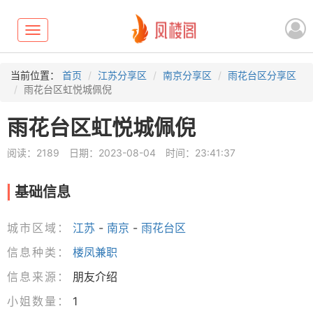
Toggle
navigation
当前位置：
首页
江苏分享区
南京分享区
雨花台区分享区
雨花台区虹悦城佩倪
雨花台区虹悦城佩倪
阅读：2189
日期：2023-08-04
时间：23:41:37
基础信息
城市区域：
江苏
-
南京
-
雨花台区
信息种类：
楼凤兼职
信息来源：
朋友介绍
小姐数量：
1