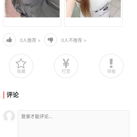
0
人推荐 >
0
人不推荐 >
收藏
打赏
举报
评论