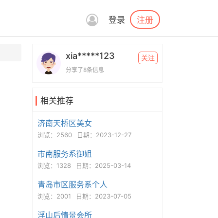
注册
登录
xia*****123
关注
分享了8条信息
相关推荐
济南天桥区美女
浏览：2560
日期：2023-12-27
市南服务系御姐
浏览：1328
日期：2025-03-14
青岛市区服务系个人
浏览：2001
日期：2023-07-05
浮山后情景会所