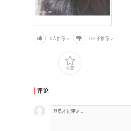
0
人推荐 >
0
人不推荐 >
收藏
评论