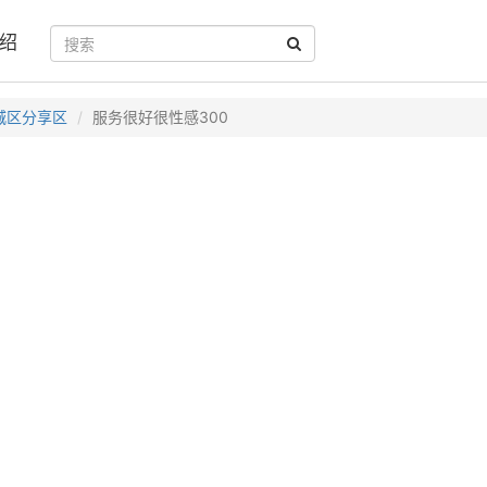
绍
城区分享区
服务很好很性感300