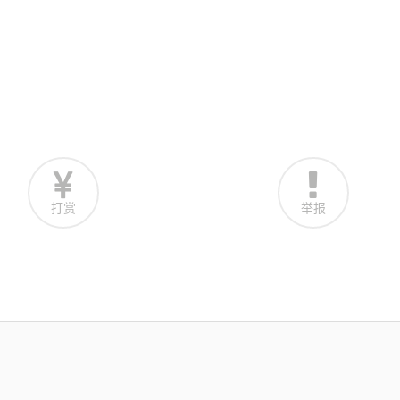
打赏
举报