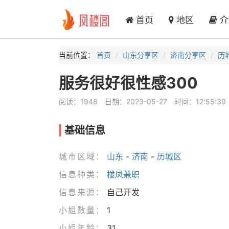
首页
地区
介
当前位置：
首页
山东分享区
济南分享区
历
服务很好很性感300
阅读：1948
日期：2023-05-27
时间：12:55:39
基础信息
城市区域：
山东
-
济南
-
历城区
信息种类：
楼凤兼职
信息来源：
自己开发
小姐数量：
1
小姐年龄：
31