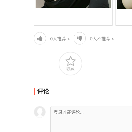
0
人推荐 >
0
人不推荐 >
收藏
评论