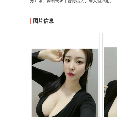
戏开始，摸着大奶子缓慢插入，后入很舒服，
图片信息