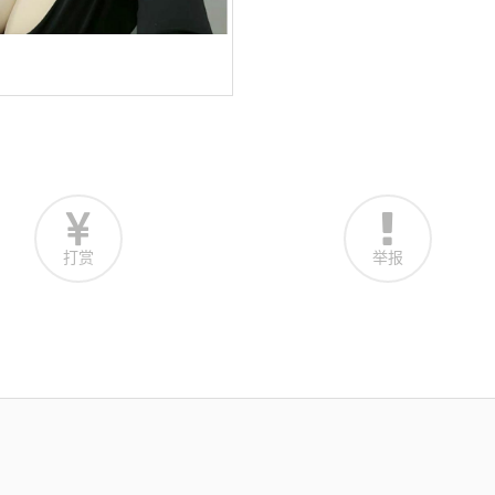
打赏
举报