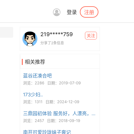
注册
登录
219*****759
关注
分享了2条信息
相关推荐
蓝谷还凑合吧
浏览：2286
日期：2019-07-09
173少妇..
浏览：1311
日期：2024-12-09
三鼎园初体验 服务好，人漂亮，有爱心！
浏览：2457
日期：2018-09-19
南开可爱玲珑妹子爽记