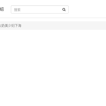
绍
大奶美少妇下海