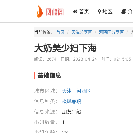
首页
地区
介
当前位置：
首页
天津分享区
河西区分享区
大奶美少妇下海
阅读：2674
日期：2023-04-24
时间：02:15:05
基础信息
城市区域：
天津
-
河西区
信息种类：
楼凤兼职
信息来源：
朋友介绍
小姐数量：
1
小姐年龄：
28