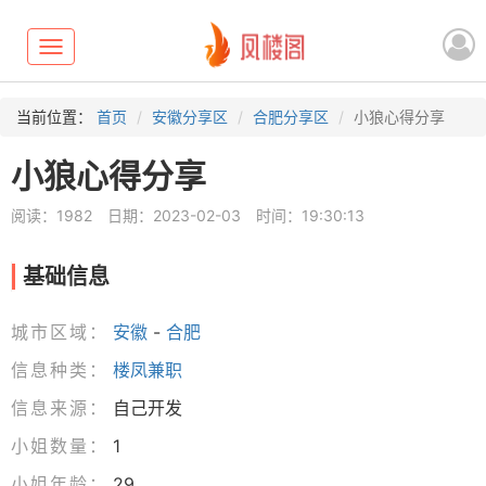
Toggle
navigation
当前位置：
首页
安徽分享区
合肥分享区
小狼心得分享
小狼心得分享
阅读：1982
日期：2023-02-03
时间：19:30:13
基础信息
城市区域：
安徽
-
合肥
信息种类：
楼凤兼职
信息来源：
自己开发
小姐数量：
1
小姐年龄：
29