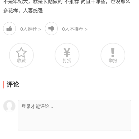
不是年纪大，就是长期做的 不推荐 简直干净些，也没那么
多花样，人妻感强
0
人推荐 >
0
人不推荐 >
收藏
打赏
举报
评论