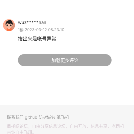
wuz*****han
1楼 2023-03-12 05:23:10
搜出来是帐号异常
加载更多评论
联系我们
github
防封域名
纸飞机
凤楼阁论坛，自由分享信息论坛，自由开放，信息共享，老司机
带你自由飞翔。