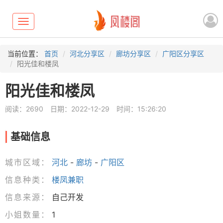
Toggle
navigation
当前位置：
首页
河北分享区
廊坊分享区
广阳区分享区
阳光佳和楼凤
阳光佳和楼凤
阅读：2690
日期：2022-12-29
时间：15:26:20
基础信息
城市区域：
河北
-
廊坊
-
广阳区
信息种类：
楼凤兼职
信息来源：
自己开发
小姐数量：
1