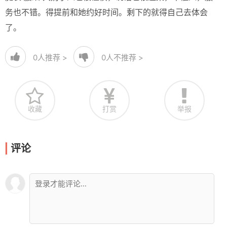
务也不错。得提前和她约好时间。剩下的就得自己去体会
了。
0
人推荐 >
0
人不推荐 >
收藏
打赏
举报
评论