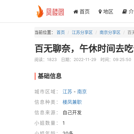
首页
地区
介
当前位置：
首页
江苏分享区
南京分享区
百
百无聊奈，午休时间去吃
阅读：1823
日期：2022-11-29
时间：09:25:50
基础信息
城市区域：
江苏
-
南京
信息种类：
楼凤兼职
信息来源：
自己开发
小姐数量：
1
小姐年龄：
20多