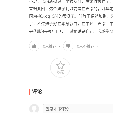
不少，以前还搞过一个狼友群，后来转微信了
言归此回，这个妹子呢以前是在君临的，几年
因为换过qq以前的都没了。前阵子偶然加到，
了，不过妹子好在本身就白，在中环、君临、中
是代聊还是她自己，问过她说是自己。我感觉
0
人推荐 >
0
人不推荐 >
收藏
评论