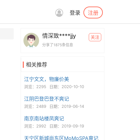
注册
登录
情深致****jjy
关注
分享了1875条信息
相关推荐
江宁文文，物廉价美
浏览：2295
日期：2020-10-10
江阴巴登巴登不爽记
浏览：2489
日期：2019-06-14
南京南站楼凤爽记
浏览：2992
日期：2019-09-19
天宁区新城尚东区MoMoSPA爽记