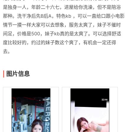
是独身一人，年龄二十六七，进屋给你洗澡，但不是陪浴
那种。洗干净后先B后A，特色kb ，可以一直给口跟小电影
情节一摸一样大家可以去想象，服务太爽了，妹子不催时
间足，价格是500，妹子kb真的是太爽了。可以选择舒适
度比较好的，约过的妹子数这个爽了，有机会一定还得
去。
图片信息