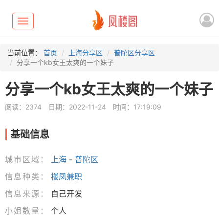
Toggle
navigation
当前位置：
首页
上海分享区
普陀区分享区
分享一个kb女王太爽的一个妹子
分享一个kb女王太爽的一个妹子
阅读：2374
日期：2022-11-24
时间：17:19:09
基础信息
城市区域：
上海
-
普陀区
信息种类：
楼凤兼职
信息来源：
自己开发
小姐数量：
个人