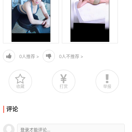
0
人推荐 >
0
人不推荐 >
收藏
打赏
举报
评论