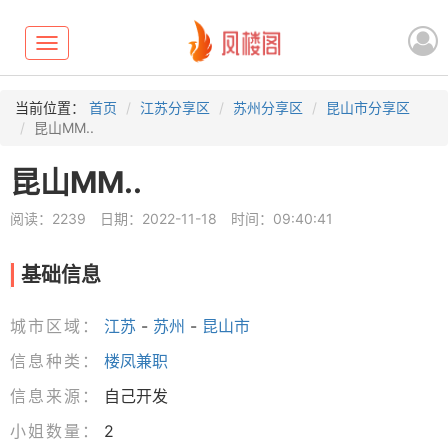
Toggle
navigation
当前位置：
首页
江苏分享区
苏州分享区
昆山市分享区
昆山MM..
昆山MM..
阅读：2239
日期：2022-11-18
时间：09:40:41
基础信息
城市区域：
江苏
-
苏州
-
昆山市
信息种类：
楼凤兼职
信息来源：
自己开发
小姐数量：
2