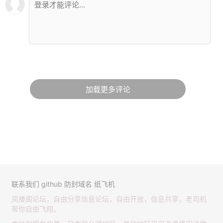
加载更多评论
联系我们
github
防封域名
纸飞机
凤楼阁论坛，自由分享信息论坛，自由开放，信息共享，老司机
带你自由飞翔。