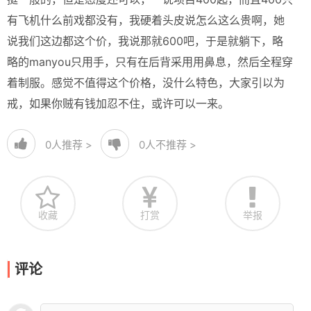
有飞机什么前戏都没有，我硬着头皮说怎么这么贵啊，她
说我们这边都这个价，我说那就600吧，于是就躺下，略
略的manyou只用手，只有在后背采用用鼻息，然后全程穿
着制服。感觉不值得这个价格，没什么特色，大家引以为
戒，如果你贼有钱加忍不住，或许可以一来。
0
人推荐 >
0
人不推荐 >
收藏
打赏
举报
评论