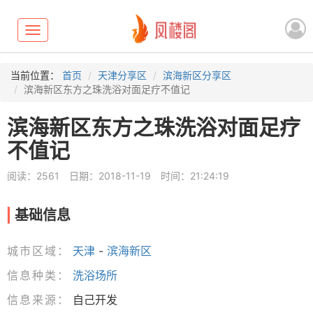
Toggle
navigation
当前位置：
首页
天津分享区
滨海新区分享区
滨海新区东方之珠洗浴对面足疗不值记
滨海新区东方之珠洗浴对面足疗
不值记
阅读：2561
日期：2018-11-19
时间：21:24:19
基础信息
城市区域：
天津
-
滨海新区
信息种类：
洗浴场所
信息来源：
自己开发