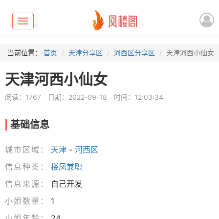
Toggle
navigation
当前位置：
首页
天津分享区
河西区分享区
天津河西小仙女
天津河西小仙女
阅读：1767
日期：2022-09-18
时间：12:03:34
基础信息
城市区域：
天津
-
河西区
信息种类：
楼凤兼职
信息来源：
自己开发
小姐数量：
1
小姐年龄：
24