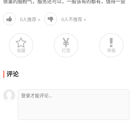
很重的脂粉气，服务还可以，一般该有的都有，值得一尝
0
人推荐 >
0
人不推荐 >
收藏
打赏
举报
评论