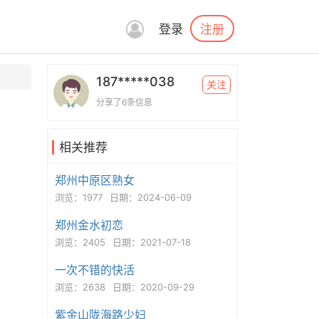
注册
登录
187*****038
关注
分享了6条信息
相关推荐
郑州中原区熟女
浏览：1977
日期：2024-06-09
郑州金水初恋
浏览：2405
日期：2021-07-18
一次不错的快活
浏览：2638
日期：2020-09-29
紫金山陇海路少妇