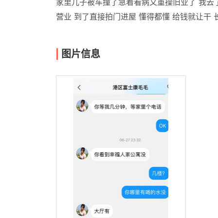
家里儿子被车撞了急着看病又重操旧业了 我去了
营业 到了直接拍门进屋 懂得都懂 给钱就让干 
图片信息