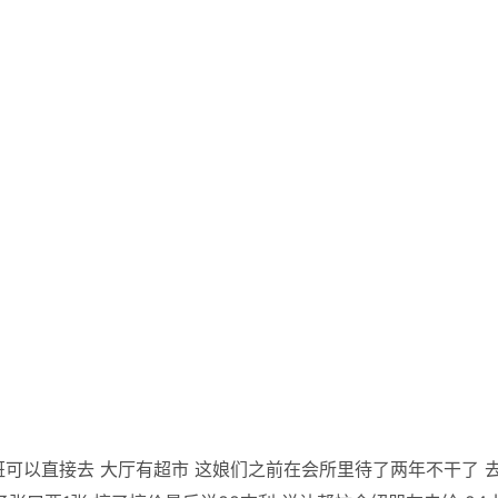
下班可以直接去 大厅有超市 这娘们之前在会所里待了两年不干了 