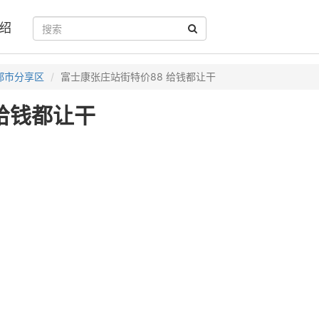
绍
郑市分享区
富士康张庄站街特价88 给钱都让干
给钱都让干