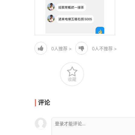
0
人推荐 >
0
人不推荐 >
收藏
评论