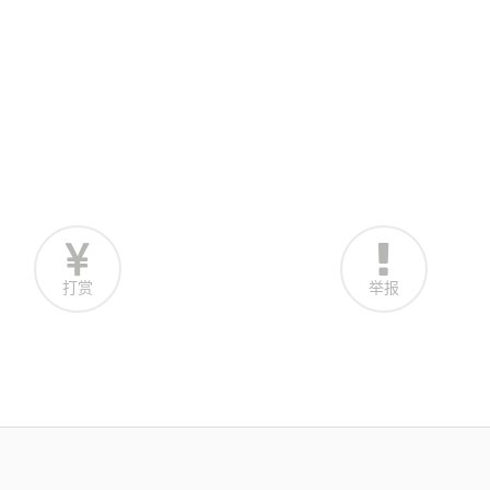
打赏
举报