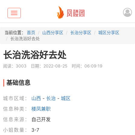
Toggle
navigation
当前位置：
首页
山西分享区
长治分享区
城区分享区
长治洗浴好去处
长治洗浴好去处
阅读：3003
日期：2022-08-25
时间：06:09:19
基础信息
城市区域：
山西
-
长治
-
城区
信息种类：
楼凤兼职
信息来源：
自己开发
小姐数量：
3-7