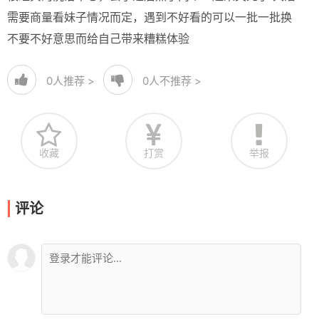
需要商量看妹子情况而定，遇到不好看的可以一批一批换
不要不好意思而给自己带来糟糕体验
0
人推荐 >
0
人不推荐 >
收藏
打赏
举报
评论