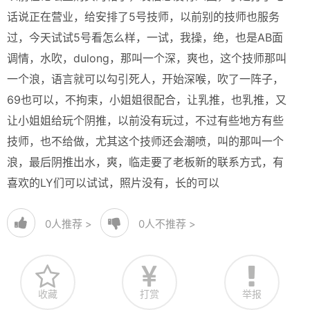
话说正在营业，给安排了5号技师，以前别的技师也服务
过，今天试试5号看怎么样，一试，我操，绝，也是AB面
调情，水吹，dulong，那叫一个深，爽也，这个技师那叫
一个浪，语言就可以勾引死人，开始深喉，吹了一阵子，
69也可以，不拘束，小姐姐很配合，让乳推，也乳推，又
让小姐姐给玩个阴推，以前没有玩过，不过有些地方有些
技师，也不给做，尤其这个技师还会潮喷，叫的那叫一个
浪，最后阴推出水，爽，临走要了老板新的联系方式，有
喜欢的LY们可以试试，照片没有，长的可以
0
人推荐 >
0
人不推荐 >
收藏
打赏
举报