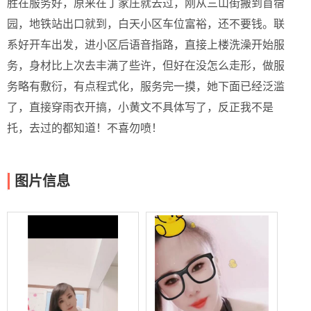
胜在服务好，原来在丁家庄就去过，刚从三山街搬到苜蓿
园，地铁站出口就到，白天小区车位富裕，还不要钱。联
系好开车出发，进小区后语音指路，直接上楼洗澡开始服
务，身材比上次去丰满了些许，但好在没怎么走形，做服
务略有敷衍，有点程式化，服务完一摸，她下面已经泛滥
了，直接穿雨衣开搞，小黄文不具体写了，反正我不是
托，去过的都知道！不喜勿喷！
图片信息