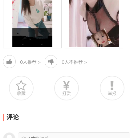
0
人推荐 >
0
人不推荐 >
收藏
打赏
举报
评论