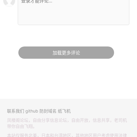
加载更多评论
联系我们
github
防封域名
纸飞机
凤楼阁论坛，自由分享信息论坛，自由开放，信息共享，老司机
带你自由飞翔。
本站仅服务北美，日本和台湾地区，其他地区用户考虑使用法律