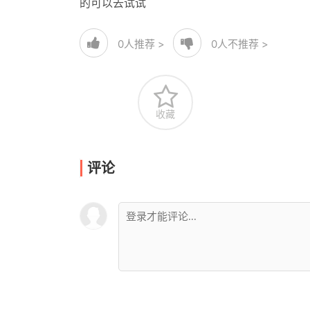
的可以去试试
0
人推荐 >
0
人不推荐 >
收藏
评论