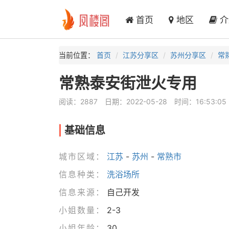
首页
地区
介
当前位置：
首页
江苏分享区
苏州分享区
常
常熟泰安街泄火专用
阅读：2887
日期：2022-05-28
时间：16:53:05
基础信息
城市区域：
江苏
-
苏州
-
常熟市
信息种类：
洗浴场所
信息来源：
自己开发
小姐数量：
2-3
小姐年龄：
30