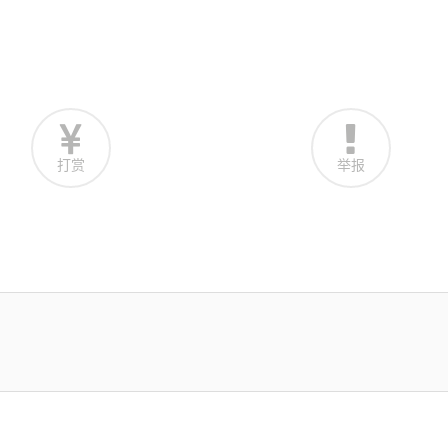
打赏
举报