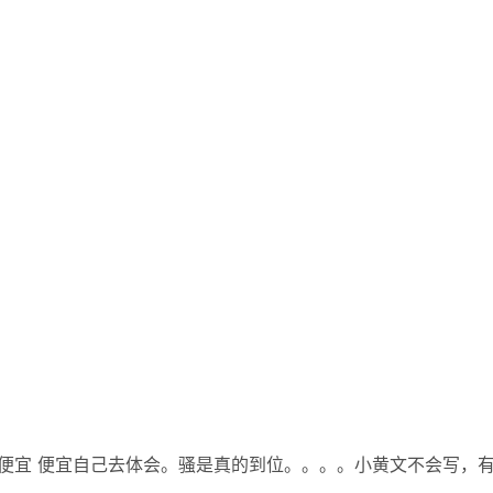
是便宜 便宜自己去体会。骚是真的到位。。。。小黄文不会写，