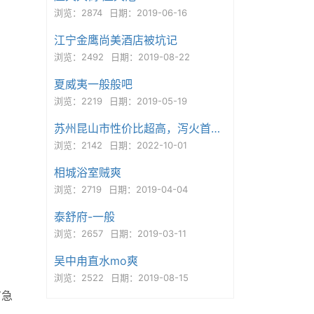
浏览：2874
日期：2019-06-16
江宁金鹰尚美酒店被坑记
浏览：2492
日期：2019-08-22
夏威夷一般般吧
浏览：2219
日期：2019-05-19
苏州昆山市性价比超高，泻火首选的少妇一枚
浏览：2142
日期：2022-10-01
相城浴室贼爽
浏览：2719
日期：2019-04-04
泰舒府-一般
浏览：2657
日期：2019-03-11
吴中甪直水mo爽
浏览：2522
日期：2019-08-15
有急