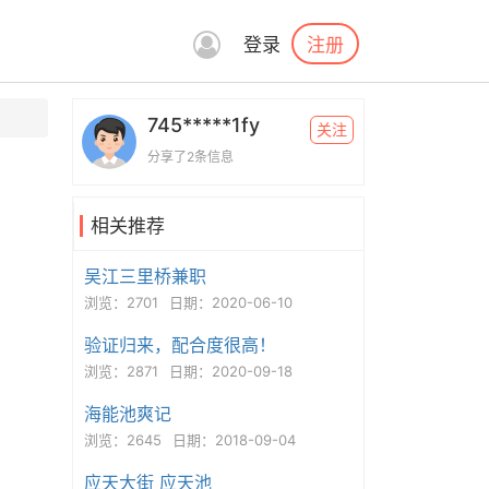
注册
登录
745*****1fy
关注
分享了2条信息
相关推荐
吴江三里桥兼职
浏览：2701
日期：2020-06-10
验证归来，配合度很高！
浏览：2871
日期：2020-09-18
海能池爽记
浏览：2645
日期：2018-09-04
应天大街 应天池