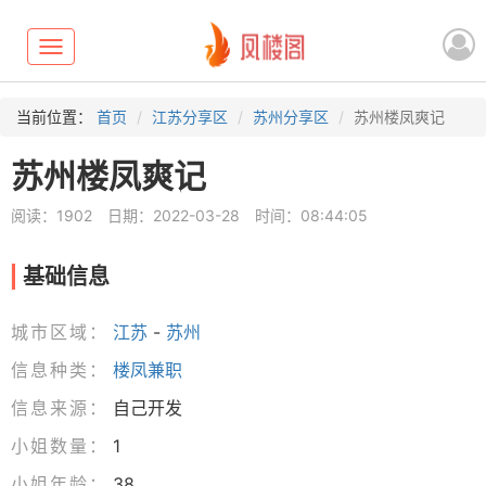
Toggle
navigation
当前位置：
首页
江苏分享区
苏州分享区
苏州楼凤爽记
苏州楼凤爽记
阅读：1902
日期：2022-03-28
时间：08:44:05
基础信息
城市区域：
江苏
-
苏州
信息种类：
楼凤兼职
信息来源：
自己开发
小姐数量：
1
小姐年龄：
38