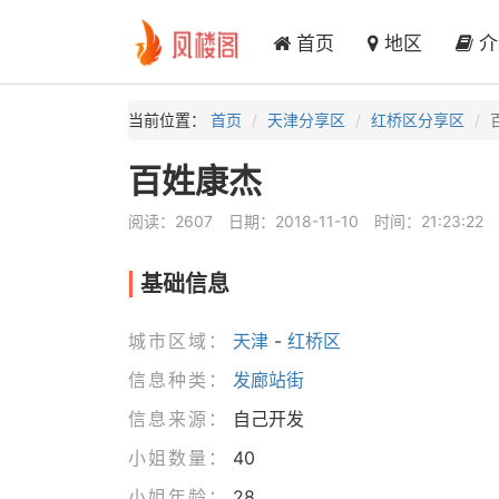
首页
地区
介
当前位置：
首页
天津分享区
红桥区分享区
百姓康杰
阅读：2607
日期：2018-11-10
时间：21:23:22
基础信息
城市区域：
天津
-
红桥区
信息种类：
发廊站街
信息来源：
自己开发
小姐数量：
40
小姐年龄：
28