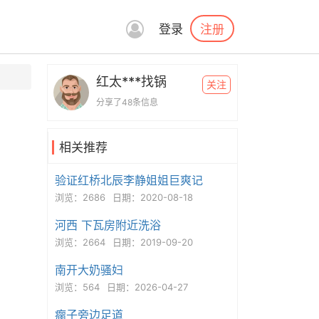
注册
登录
红太***找锅
关注
分享了48条信息
相关推荐
验证红桥北辰李静姐姐巨爽记
浏览：2686
日期：2020-08-18
河西 下瓦房附近洗浴
浏览：2664
日期：2019-09-20
南开大奶骚妇
浏览：564
日期：2026-04-27
瘸子旁边足道