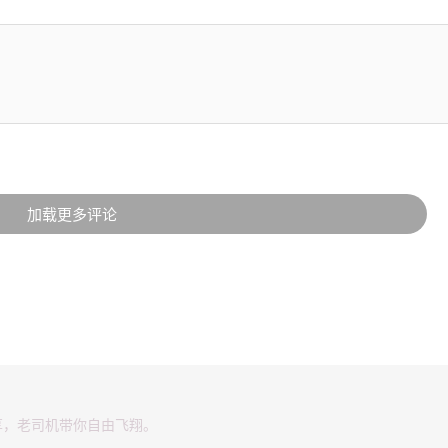
加载更多评论
享，老司机带你自由飞翔。