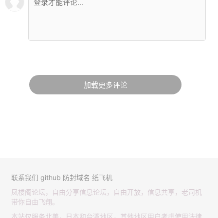
加载更多评论
联系我们
github
防封域名
纸飞机
凤楼阁论坛，自由分享信息论坛，自由开放，信息共享，老司机
带你自由飞翔。
本站仅服务北美，日本和台湾地区，其他地区用户考虑使用法律