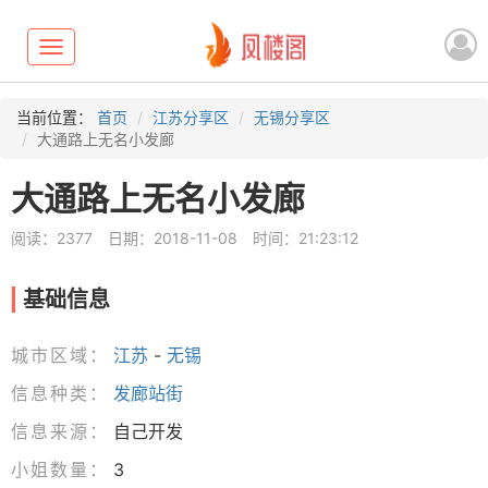
Toggle
navigation
当前位置：
首页
江苏分享区
无锡分享区
大通路上无名小发廊
大通路上无名小发廊
阅读：2377
日期：2018-11-08
时间：21:23:12
基础信息
城市区域：
江苏
-
无锡
信息种类：
发廊站街
信息来源：
自己开发
小姐数量：
3