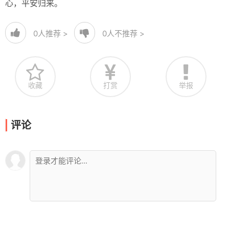
心，平安归来。
0
人推荐 >
0
人不推荐 >
收藏
打赏
举报
评论