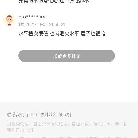
兄弟能不能帮忙哈 这个方便约不
bro*****ure
1楼 2021-10-05 21:50:21
水平档次很低 也就泄火水平 屋子也很暗
加载更多评论
联系我们
github
防封域名
纸飞机
凤楼阁论坛，自由分享信息论坛，自由开放，信息共享，老司机
带你自由飞翔。