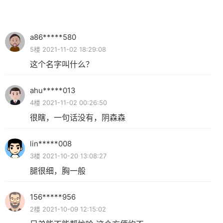
a86*****580
5楼 2021-11-02 18:29:08
这个名字叫什么？
ahu*****013
4楼 2021-11-02 00:26:50
很瞎，一句话没有，阴森森
lin*****008
3楼 2021-10-20 13:08:27
腿很细，胸一般
156*****956
2楼 2021-10-09 12:15:02