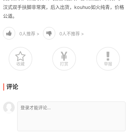
汉式双手扶脚非常爽，后入出货，kouhuo如火纯青，价格
公道。
0
人推荐 >
0
人不推荐 >
收藏
打赏
举报
评论