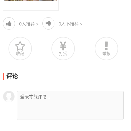
0
人推荐 >
0
人不推荐 >
收藏
打赏
举报
评论