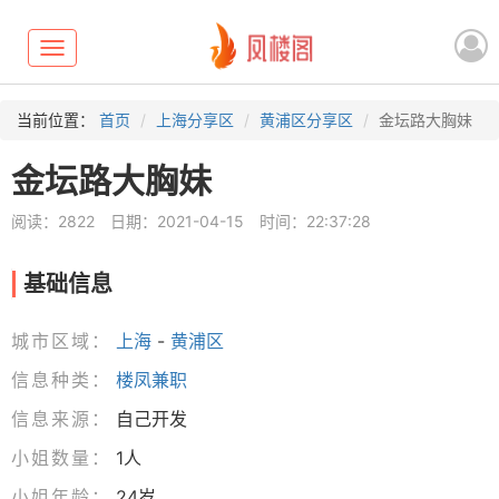
Toggle
navigation
当前位置：
首页
上海分享区
黄浦区分享区
金坛路大胸妹
金坛路大胸妹
阅读：2822
日期：2021-04-15
时间：22:37:28
基础信息
城市区域：
上海
-
黄浦区
信息种类：
楼凤兼职
信息来源：
自己开发
小姐数量：
1人
小姐年龄：
24岁