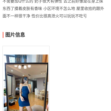
不需要加Q什么的 奶子很大有弹性 去之前好像是在身上抹
东西了摸着皮肤有香味 小区环境不怎么地 屋里收拾的跟外
面不一样很干净 性价比很高泄火可以玩玩不吃亏
图片信息