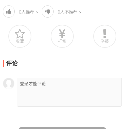
0
人推荐 >
0
人不推荐 >
收藏
打赏
举报
评论