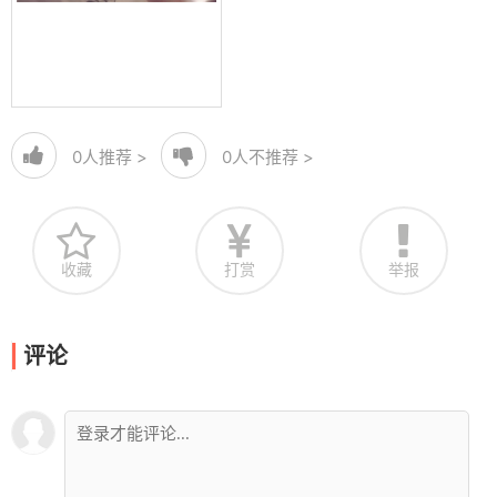
0
人推荐 >
0
人不推荐 >
收藏
打赏
举报
评论