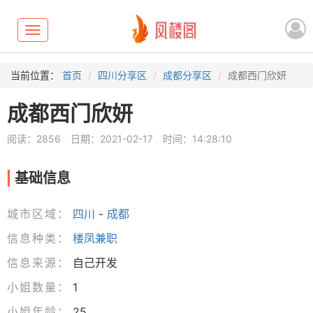
Toggle
navigation
当前位置：
首页
四川分享区
成都分享区
成都西门欣妍
成都西门欣妍
阅读：2856
日期：2021-02-17
时间：14:28:10
基础信息
城市区域：
四川
-
成都
信息种类：
楼凤兼职
信息来源：
自己开发
小姐数量：
1
小姐年龄：
25