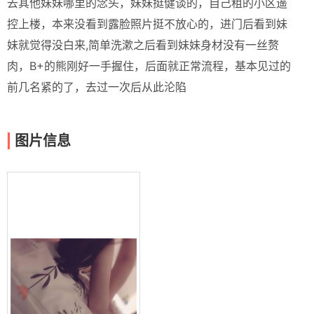
去其他妹妹哪里的念头，妹妹挺健谈的，自己租的小区遥
控上楼，本来没看到露脸照片挺不放心的，进门后看到妹
妹就觉得没白来,简单洗漱之后看到妹妹身材没有一丝赘
肉，B+的熊刚好一手握住，后面就正常流程，基本见过的
前几名紧的了，去过一次后从此沦陷
图片信息