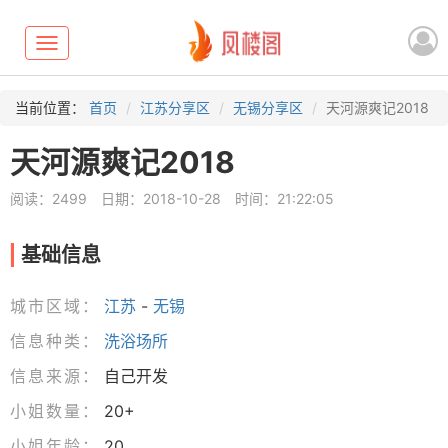
Toggle
navigation
当前位置：
首页
江苏分享区
无锡分享区
天河源爽记2018
天河源爽记2018
阅读：2499
日期：2018-10-28
时间：21:22:05
基础信息
城市区域：
江苏
-
无锡
信息种类：
洗浴场所
信息来源：
自己开发
小姐数量：
20+
小姐年龄：
20