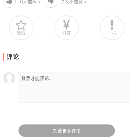
0
人推荐 >
0
人不推荐 >
收藏
打赏
举报
评论
加载更多评论