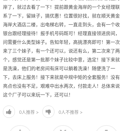
岸了，就过去看了一下！提前跟黄金海岸的一个女经理联
系了一下，留妹子，搞优惠！位置很好找，就在顺天黄金
海岸大酒店二楼，出电梯右转，一直走到头，会有一个收
银台跟经理接待！报手机号码既可！经理直接领进房间，
问需要什么类型妹子。告知年轻，高挑漂亮即可！第一次
来了三个妹子，有一个还可以，说还有么，第二次来了两
个，感觉还是第一批那个妹子比较中意，选定！接下来就
是洗澡，他们的老房间有床可以躺着洗澡！随便洗了一
下，去床上服务！接下来就是中规中矩的全套服务！没有
亮点也没有不足，艰难中出水两次，付款走人！总体来说
这个厂子可以来玩一下，还可以！
0
人推荐 >
0
人不推荐 >