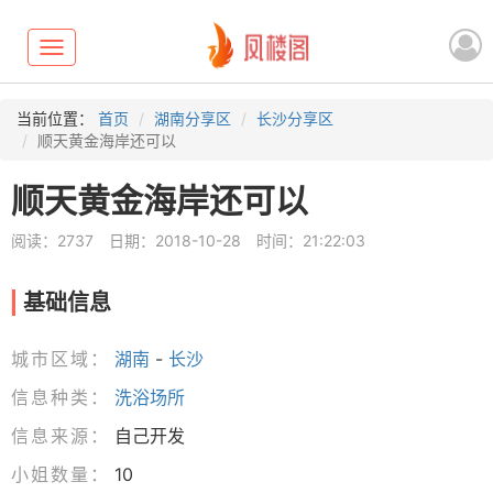
Toggle
navigation
当前位置：
首页
湖南分享区
长沙分享区
顺天黄金海岸还可以
顺天黄金海岸还可以
阅读：2737
日期：2018-10-28
时间：21:22:03
基础信息
城市区域：
湖南
-
长沙
信息种类：
洗浴场所
信息来源：
自己开发
小姐数量：
10