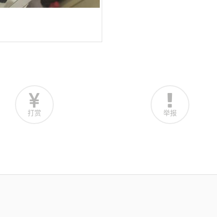
打赏
举报