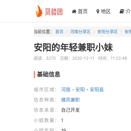
首页
地区
介
当前位置：
首页
河南分享区
安阳分享区
安
安阳的年轻兼职小妹
阅读：3270
日期：2020-12-11
时间：11:23:48
基础信息
城市区域：
河南
-
安阳
-
安阳县
信息种类：
楼凤兼职
信息来源：
自己开发
小姐数量：
1
小姐年龄：
19