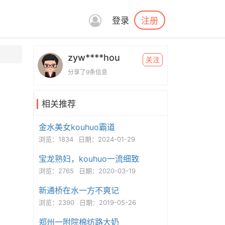
注册
登录
zyw****hou
关注
分享了9条信息
相关推荐
金水美女kouhuo霸道
浏览：1834
日期：2024-01-29
宝龙熟妇，kouhuo一流细致
浏览：2765
日期：2020-03-19
新通桥在水一方不爽记
浏览：2390
日期：2019-05-26
郑州一附院棉纺路大奶