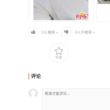
0
人推荐 >
0
人不推荐 >
收藏
评论