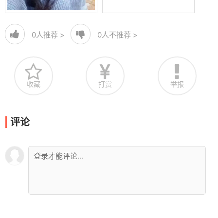
0
人推荐 >
0
人不推荐 >
收藏
打赏
举报
评论