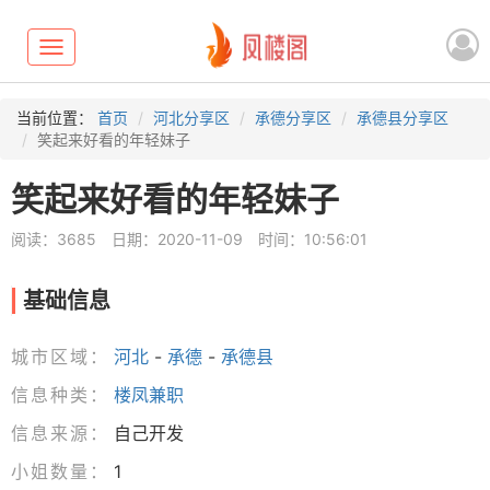
Toggle
navigation
当前位置：
首页
河北分享区
承德分享区
承德县分享区
笑起来好看的年轻妹子
笑起来好看的年轻妹子
阅读：3685
日期：2020-11-09
时间：10:56:01
基础信息
城市区域：
河北
-
承德
-
承德县
信息种类：
楼凤兼职
信息来源：
自己开发
小姐数量：
1