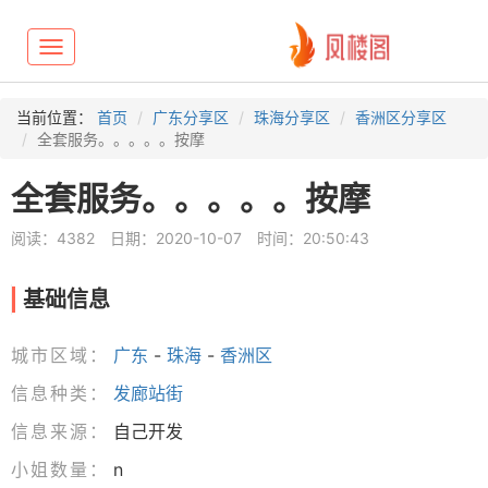
Toggle
navigation
当前位置：
首页
广东分享区
珠海分享区
香洲区分享区
全套服务。。。。。按摩
全套服务。。。。。按摩
阅读：4382
日期：2020-10-07
时间：20:50:43
基础信息
城市区域：
广东
-
珠海
-
香洲区
信息种类：
发廊站街
信息来源：
自己开发
小姐数量：
n