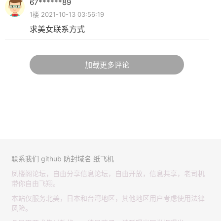
67******89
1楼 2021-10-13 03:56:19
求美女联系方式
加载更多评论
联系我们
github
防封域名
纸飞机
凤楼阁论坛，自由分享信息论坛，自由开放，信息共享，老司机
带你自由飞翔。
本站仅服务北美，日本和台湾地区，其他地区用户考虑使用法律
风险。