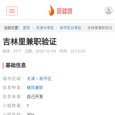
Toggle
navigation
当前位置：
首页
天津分享区
和平区分享区
吉林里兼职验证
吉林里兼职验证
阅读：2171
日期：2020-10-04
时间：22:13:03
基础信息
城市区域：
天津
-
和平区
信息种类：
楼凤兼职
信息来源：
自己开发
小姐数量：
1
小姐年龄：
30+