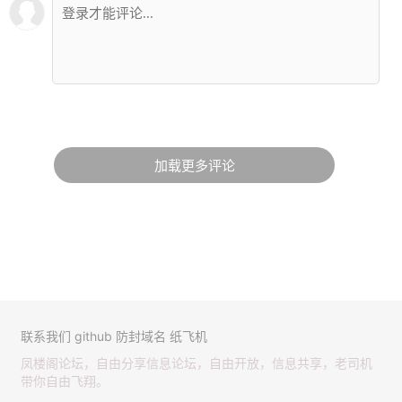
加载更多评论
联系我们
github
防封域名
纸飞机
凤楼阁论坛，自由分享信息论坛，自由开放，信息共享，老司机
带你自由飞翔。