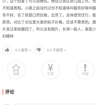
少，这个回复了可以加微信。她自己说在幼儿园工作，也
不知道真假。小狼之前没约过也不知道啥叫服务好啥叫服
务不好，去了就是口然后做，出货了。总体感觉还行，能
卸货。对比了论坛里大家的帖子价格，应该不算贵的。图
片发过来就撤回了，所以没有图片，长得一般人，家庭少
妇模样
0
人推荐 >
0
人不推荐 >
收藏
打赏
举报
评论