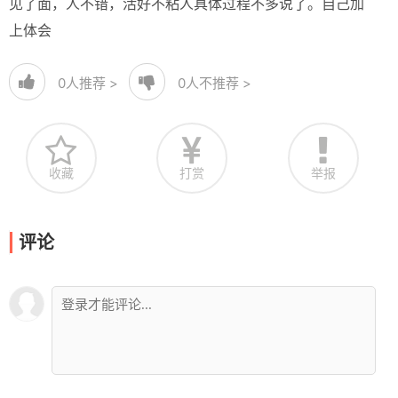
见了面，人不错，活好不粘人具体过程不多说了。自己加
上体会
0
人推荐 >
0
人不推荐 >
收藏
打赏
举报
评论