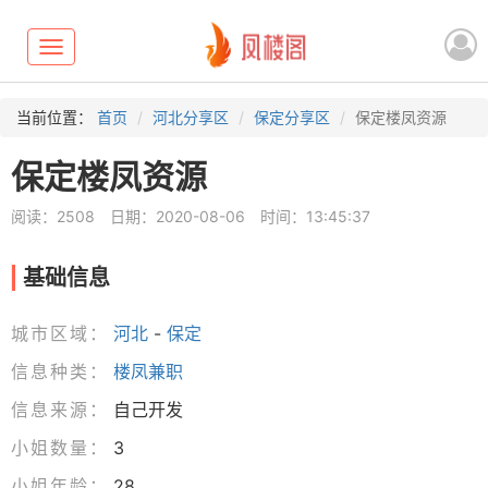
Toggle
navigation
当前位置：
首页
河北分享区
保定分享区
保定楼凤资源
保定楼凤资源
阅读：2508
日期：2020-08-06
时间：13:45:37
基础信息
城市区域：
河北
-
保定
信息种类：
楼凤兼职
信息来源：
自己开发
小姐数量：
3
小姐年龄：
28