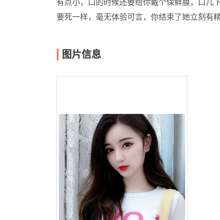
有点小，口的时候还要给你戴个保鲜膜，口几
要死一样，毫无体验可言，你结束了她立刻有
图片信息