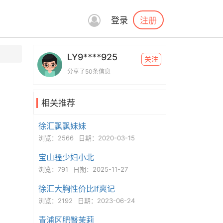
注册
登录
LY9****925
关注
分享了50条信息
相关推荐
徐汇飘飘妹妹
浏览：2566
日期：2020-03-15
宝山骚少妇小北
浏览：791
日期：2025-11-27
徐汇大胸性价比lf爽记
浏览：2192
日期：2023-06-24
青浦区肥臀茉莉