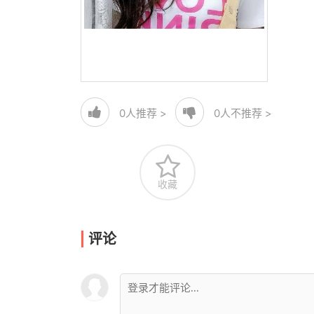
0
人推荐 >
0
人不推荐 >
收藏
评论