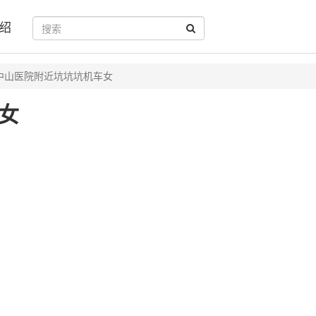
绍
中山医院附近坑坑坑机车女
女