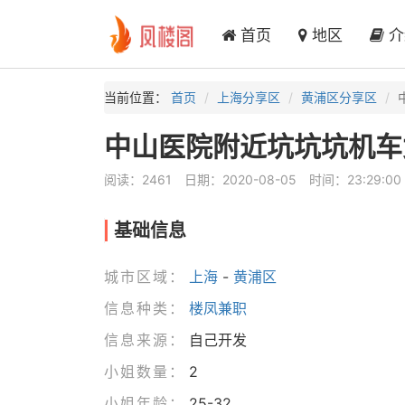
首页
地区
介
当前位置：
首页
上海分享区
黄浦区分享区
中山医院附近坑坑坑机车
阅读：2461
日期：2020-08-05
时间：23:29:00
基础信息
城市区域：
上海
-
黄浦区
信息种类：
楼凤兼职
信息来源：
自己开发
小姐数量：
2
小姐年龄：
25-32