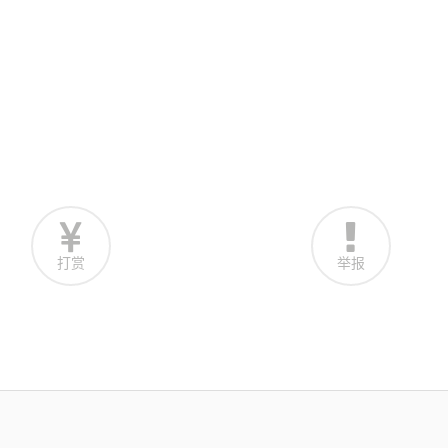
打赏
举报