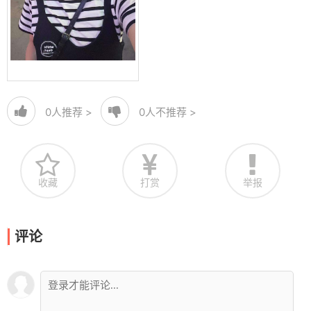
0
人推荐 >
0
人不推荐 >
收藏
打赏
举报
评论