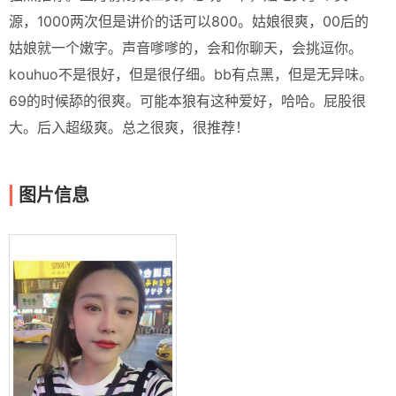
源，1000两次但是讲价的话可以800。姑娘很爽，00后的
姑娘就一个嫩字。声音嗲嗲的，会和你聊天，会挑逗你。
kouhuo不是很好，但是很仔细。bb有点黑，但是无异味。
69的时候舔的很爽。可能本狼有这种爱好，哈哈。屁股很
大。后入超级爽。总之很爽，很推荐！
图片信息