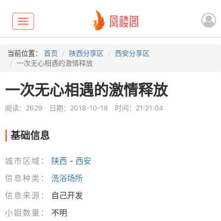
Toggle
navigation
当前位置：
首页
陕西分享区
西安分享区
一次无心相遇的激情释放
一次无心相遇的激情释放
阅读：2629
日期：2018-10-18
时间：21:21:04
基础信息
城市区域：
陕西
-
西安
信息种类：
洗浴场所
信息来源：
自己开发
小姐数量：
不明