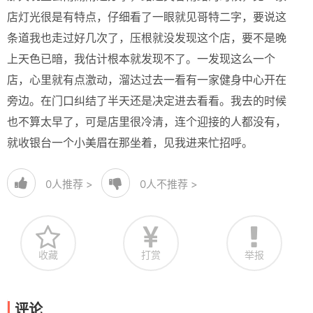
店灯光很是有特点，仔细看了一眼就见哥特二字，要说这
条道我也走过好几次了，压根就没发现这个店，要不是晚
上天色已暗，我估计根本就发现不了。一发现这么一个
店，心里就有点激动，溜达过去一看有一家健身中心开在
旁边。在门口纠结了半天还是决定进去看看。我去的时候
也不算太早了，可是店里很冷清，连个迎接的人都没有，
就收银台一个小美眉在那坐着，见我进来忙招呼。
0
人推荐 >
0
人不推荐 >
收藏
打赏
举报
评论