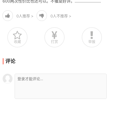
600两次性价比也还可以。不催是好评。..........................
0
人推荐 >
0
人不推荐 >
收藏
打赏
举报
评论