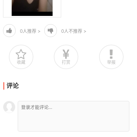
0
人推荐 >
0
人不推荐 >
收藏
打赏
举报
评论