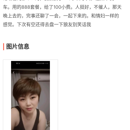
车。用的888套餐，给了100小费。人挺好，不催人，那天
晚上去的，完事还聊了一会，一起下来的。和情妇一样的
感觉。下次有空还得去盘一下狼友别笑话我
图片信息