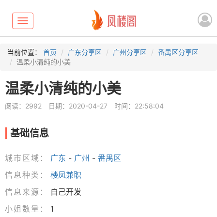
Toggle
navigation
当前位置：
首页
广东分享区
广州分享区
番禺区分享区
温柔小清纯的小美
温柔小清纯的小美
阅读：2992
日期：2020-04-27
时间：22:58:04
基础信息
城市区域：
广东
-
广州
-
番禺区
信息种类：
楼凤兼职
信息来源：
自己开发
小姐数量：
1