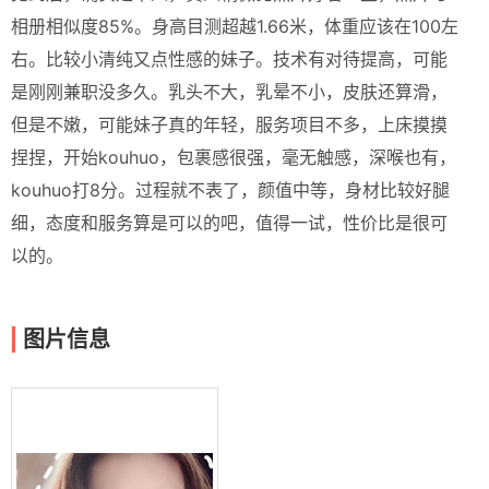
相册相似度85%。身高目测超越1.66米，体重应该在100左
右。比较小清纯又点性感的妹子。技术有对待提高，可能
是刚刚兼职没多久。乳头不大，乳晕不小，皮肤还算滑，
但是不嫩，可能妹子真的年轻，服务项目不多，上床摸摸
捏捏，开始kouhuo，包裹感很强，毫无触感，深喉也有，
kouhuo打8分。过程就不表了，颜值中等，身材比较好腿
细，态度和服务算是可以的吧，值得一试，性价比是很可
以的。
图片信息