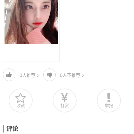
0
人推荐 >
0
人不推荐 >
收藏
打赏
举报
评论