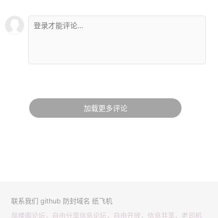
加载更多评论
联系我们
github
防封域名
纸飞机
凤楼阁论坛，自由分享信息论坛，自由开放，信息共享，老司机