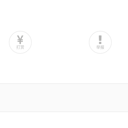
打赏
举报