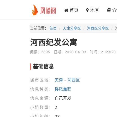
首页
地区
介
当前位置：
首页
天津分享区
河西区分享区
河西纪发公寓
阅读：2395
日期：2020-04-03
时间：21:23:20
基础信息
城市区域：
天津
-
河西区
信息种类：
楼凤兼职
信息来源：
自己开发
小姐数量：
2
小姐年龄：
38