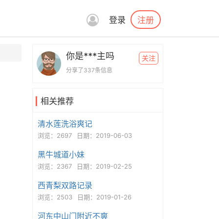
注册
登录
你是***主吗
关注
分享了337条信息
相关推荐
清水莲洗浴爽记
浏览：2697
日期：2019-06-03
黑牛城道小妹
浏览：2367
日期：2019-02-25
西青梨双路记录
浏览：2503
日期：2019-01-26
河东中山门附近不爽