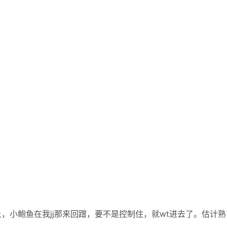
，小鲍鱼在我jj那来回蹭，要不是控制住，就wt进去了。估计熟